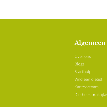
Algemeen
Over ons
Blogs
Starthulp
Vind een diëtist
Kantoorteam
Diëtheek praktijk