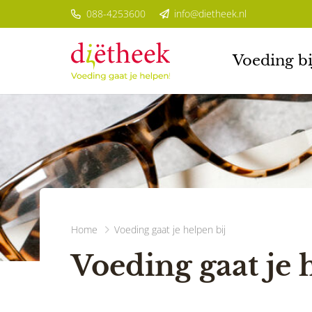
088-4253600
info@dietheek.nl
Voeding bi
Home
Voeding gaat je helpen bij
Voeding gaat je 