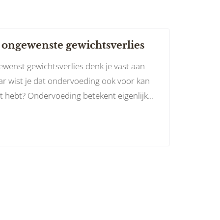
ongewenste gewichtsverlies
ewenst gewichtsverlies denk je vast aan
r wist je dat ondervoeding ook voor kan
t hebt? Ondervoeding betekent eigenlijk
re tijd te weinig voeding binnenkrijgt om
eren.