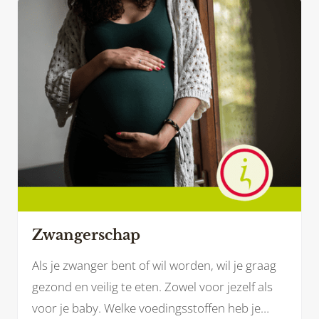
hierin.
Zwangerschap
Als je zwanger bent of wil worden, wil je graag
gezond en veilig te eten. Zowel voor jezelf als
voor je baby. Welke voedingsstoffen heb je