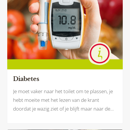
Diabetes
Je moet vaker naar het toilet om te plassen, je
hebt moeite met het lezen van de krant
doordat je wazig ziet of je blijft maar naar de
kraan lopen voor een glaasje water omdat je
zo’n droge mond hebt. Mogelijk herken jij jezelf