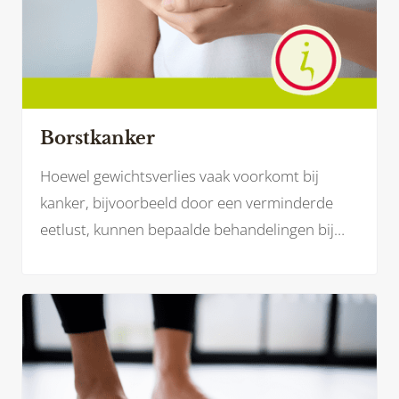
Borstkanker
Hoewel gewichtsverlies vaak voorkomt bij
kanker, bijvoorbeeld door een verminderde
eetlust, kunnen bepaalde behandelingen bij
borstkanker – zoals hormoontherapie of
medicatie – juist leiden tot gewichtstoename.