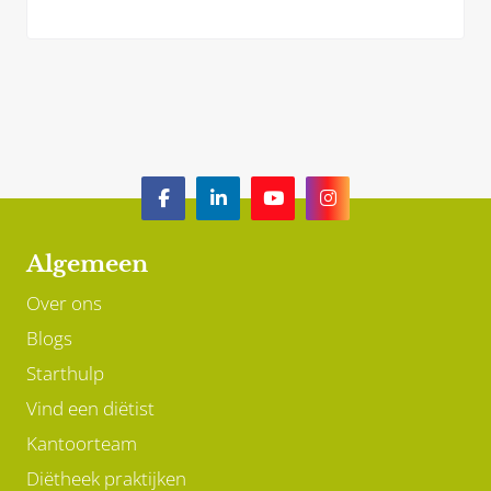
(extra) nodig? En welke voeding kan je juist
beter laten staan?
Algemeen
Over ons
Blogs
Starthulp
Vind een diëtist
Kantoorteam
Diëtheek praktijken