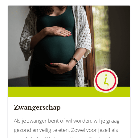
Zwangerschap
Als je zwanger bent of wil worden, wil je graag
gezond en veilig te eten. Zowel voor jezelf als