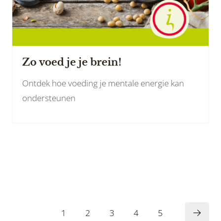
Zo voed je je brein!
Ontdek hoe voeding je mentale energie kan
ondersteunen
1
2
3
4
5