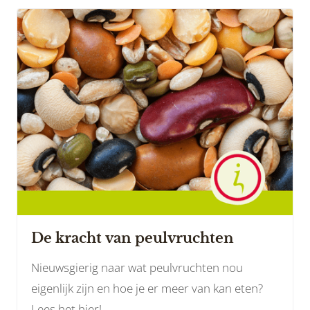
De kracht van peulvruchten
Nieuwsgierig naar wat peulvruchten nou
eigenlijk zijn en hoe je er meer van kan eten?
Lees het hier!