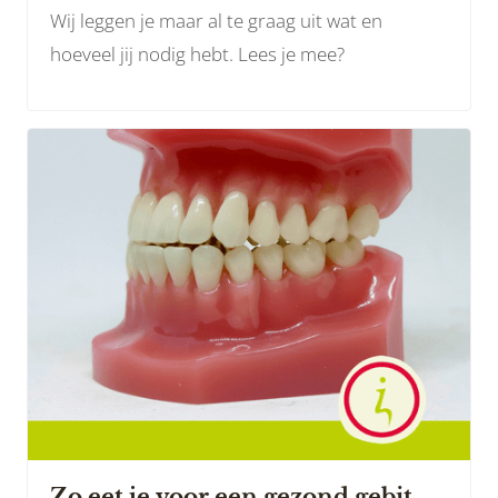
Wij leggen je maar al te graag uit wat en
hoeveel jij nodig hebt. Lees je mee?
Zo eet je voor een gezond gebit