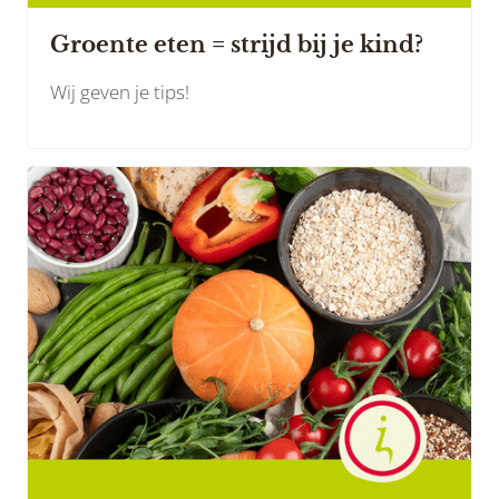
Groente eten = strijd bij je kind?
Wij geven je tips!