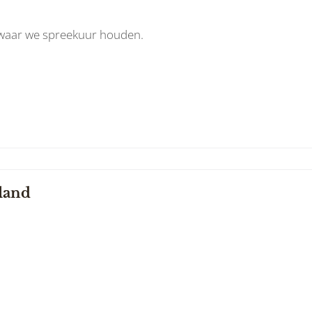
 waar we spreekuur houden.
land