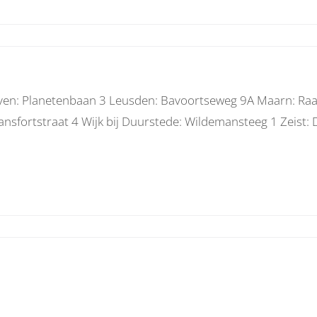
oven: Planetenbaan 3 Leusden: Bavoortseweg 9A Maarn: Ra
nsfortstraat 4 Wijk bij Duurstede: Wildemansteeg 1 Zeist