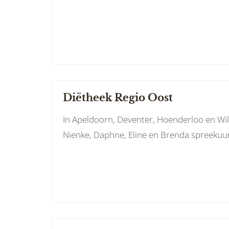
Diëtheek Regio Oost
In Apeldoorn, Deventer, Hoenderloo en Wilp
Nienke, Daphne, Eline en Brenda spreekuu