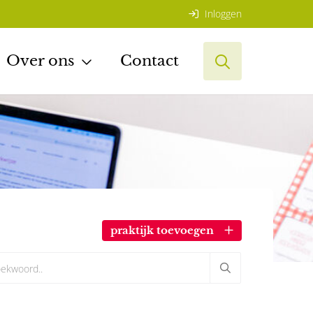
Inloggen
Over ons
Contact
praktijk toevoegen