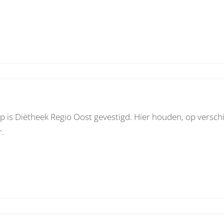
 is Diëtheek Regio Oost gevestigd. Hier houden, op verschil
r.