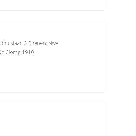
adhuislaan 3 Rhenen: Nwe
: De Clomp 1910