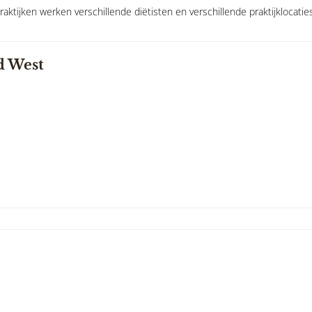
praktijken werken verschillende diëtisten en verschillende praktijklocatie
d West