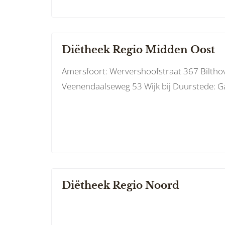
Diëtheek Regio Midden Oost
Amersfoort: Wervershoofstraat 367 Bilth
Veenendaalseweg 53 Wijk bij Duurstede: Ga
Diëtheek Regio Noord