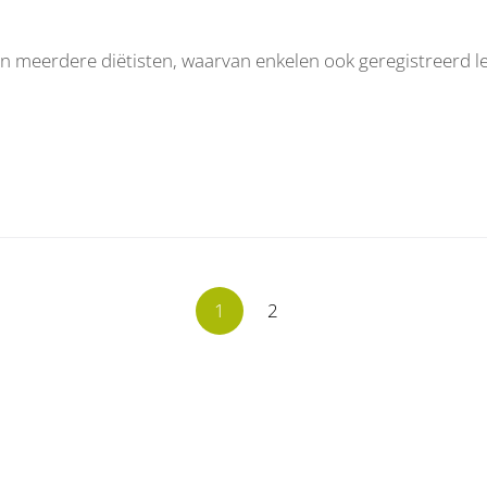
 meerdere diëtisten, waarvan enkelen ook geregistreerd leef
1
2