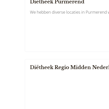
Diëtheek Purmerend
We hebben diverse locaties in Purmerend
Diëtheek Regio Midden Neder