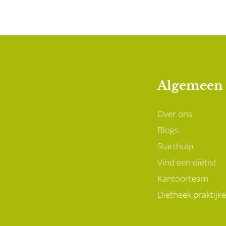
Algemeen
Over ons
Blogs
Starthulp
Vind een diëtist
Kantoorteam
Diëtheek praktijk