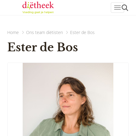
header_
Home
Ons team diëtisten
Ester de Bos
Ester de Bos