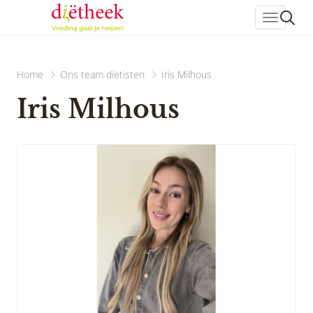
header_
Home
Ons team diëtisten
Iris Milhous
Iris Milhous