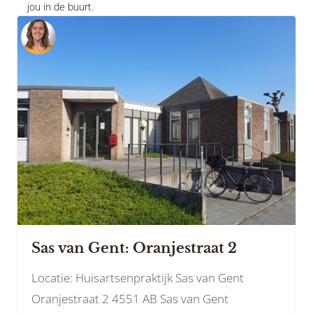
jou in de buurt.
Sas van Gent: Oranjestraat 2
Locatie: Huisartsenpraktijk Sas van Gent
Oranjestraat 2 4551 AB Sas van Gent