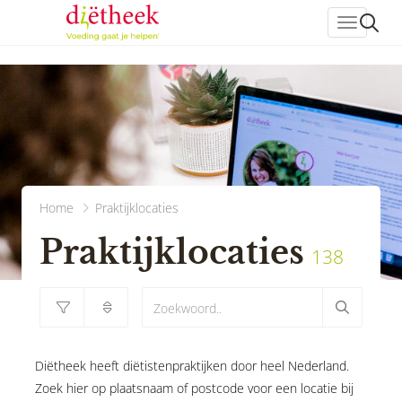
header_
Home
Praktijklocaties
Praktijklocaties
138
Diëtheek heeft diëtistenpraktijken door heel Nederland.
Zoek hier op plaatsnaam of postcode voor een locatie bij