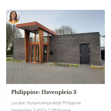
Philippine: Havenplein 3
Locatie: Huisartsenpraktijk Philippine
Havenplein 3 4553 CJ Philippine