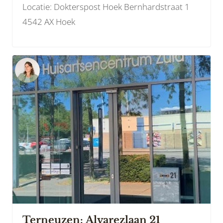
Locatie: Dokterspost Hoek Bernhardstraat 1
4542 AX Hoek
Terneuzen: Alvarezlaan 21