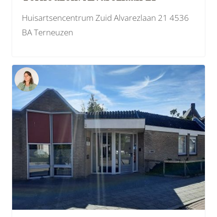
Huisartsencentrum Zuid Alvarezlaan 21 4536
BA Terneuzen