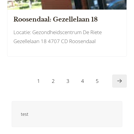
Roosendaal: Gezellelaan 18
Locatie: Gezondheidscentrum De Riete
Gezellelaan 18 4707 CD Roosendaal
1
2
3
4
5
test