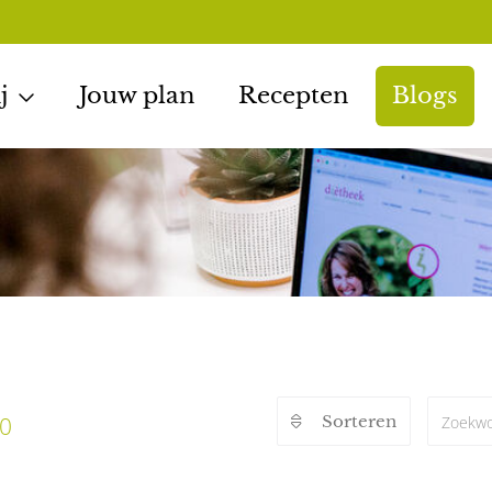
j
Jouw plan
Recepten
Blogs
0
Sorteren