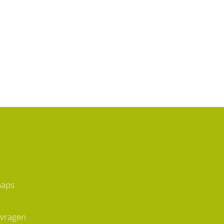
maps
 vragen