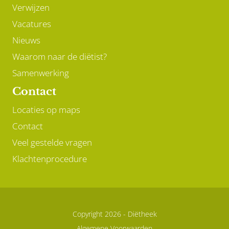
Verwijzen
Vacatures
Nieuws
Waarom naar de diëtist?
Samenwerking
Contact
Locaties op maps
Contact
Veel gestelde vragen
Klachtenprocedure
Copyright 2026 -
Diëtheek
Algemene Voorwaarden