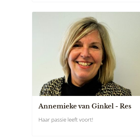
Annemieke van Ginkel - Res
Haar passie leeft voort!