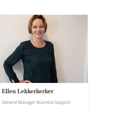
Ellen Lekkerkerker
General Manager Business Support