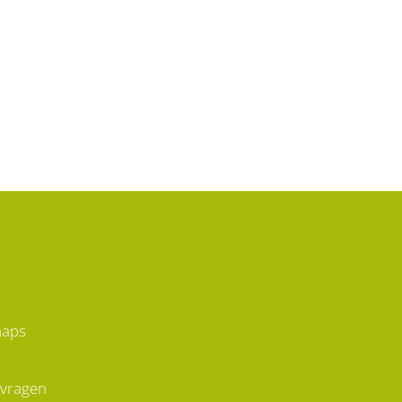
maps
 vragen