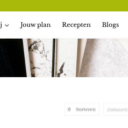
j
Jouw plan
Recepten
Blogs
Sorteren