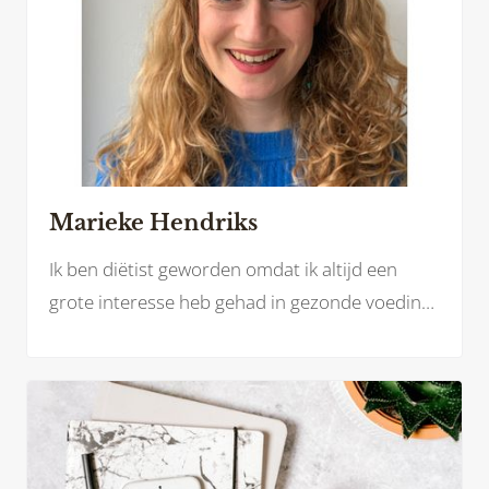
Marieke Hendriks
Ik ben diëtist geworden omdat ik altijd een
grote interesse heb gehad in gezonde voeding.
Daarnaast wilde ik graag werk doen waarbij ik
mensen zou kunnen helpen en ondersteunen.