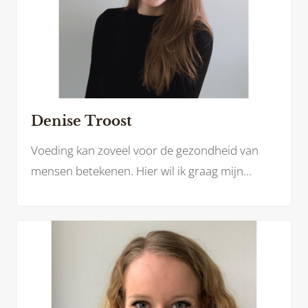
Denise Troost
Voeding kan zoveel voor de gezondheid van
mensen betekenen. Hier wil ik graag mijn
steentje in bijdragen.