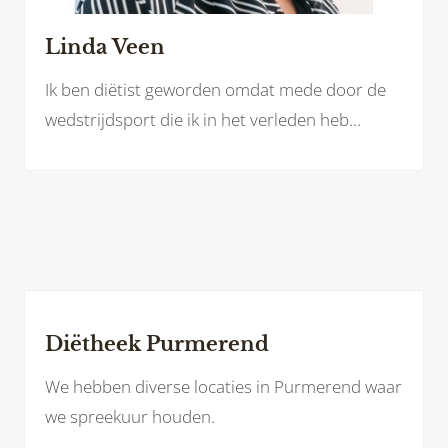
Linda Veen
Ik ben diëtist geworden omdat mede door de
wedstrijdsport die ik in het verleden heb
gedaan, kreeg ik interesse in voeding. Hierdoor
wilde ik meer weten over de invloeden van
voeding op het menselijke lichaam en
eventuele ziektebeelden.
Diëtheek Purmerend
We hebben diverse locaties in Purmerend waar
we spreekuur houden.