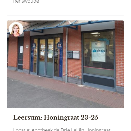
Renswoude
Leersum: Honingraat 23-25
Locatie: Apotheek de Drie Leliën Honingraat