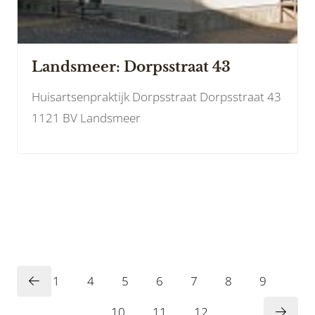
Landsmeer: Dorpsstraat 43
Huisartsenpraktijk Dorpsstraat Dorpsstraat 43
1121 BV Landsmeer
1
4
5
6
7
8
9
10
11
12