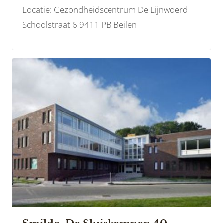
Locatie: Gezondheidscentrum De Lijnwoerd
Schoolstraat 6 9411 PB Beilen