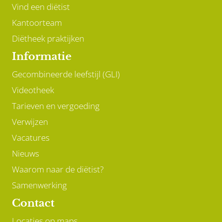
Vind een diëtist
Kantoorteam
Diëtheek praktijken
Informatie
Gecombineerde leefstijl (GLI)
Videotheek
Tarieven en vergoeding
Verwijzen
Vacatures
Nieuws
Waarom naar de diëtist?
Samenwerking
Contact
Locaties op maps