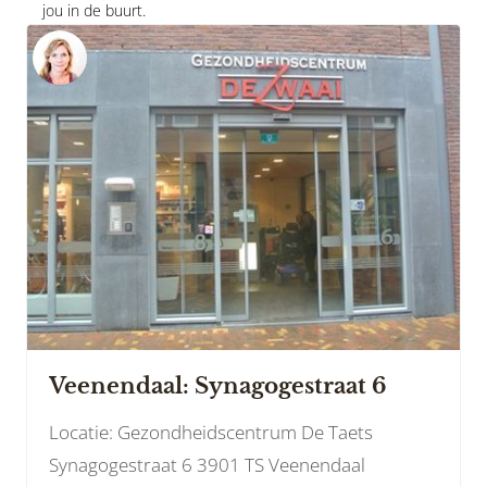
jou in de buurt.
Veenendaal: Synagogestraat 6
Locatie: Gezondheidscentrum De Taets
Synagogestraat 6 3901 TS Veenendaal