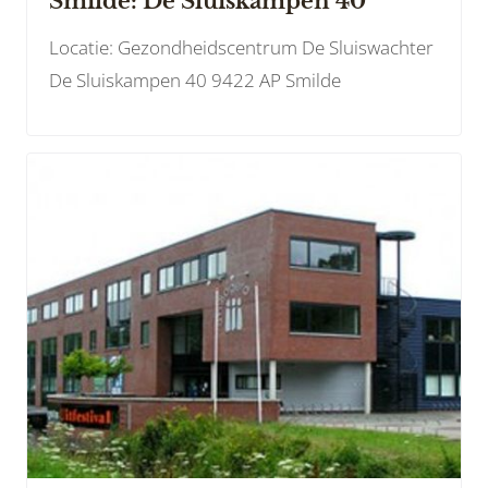
Smilde: De Sluiskampen 40
Locatie: Gezondheidscentrum De Sluiswachter
De Sluiskampen 40 9422 AP Smilde