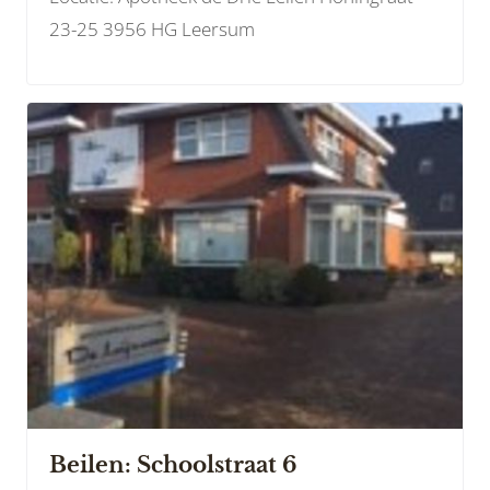
23-25 3956 HG Leersum
Beilen: Schoolstraat 6