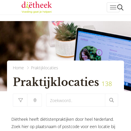
header_
Home
Praktijklocaties
Praktijklocaties
138
Diëtheek heeft diëtistenpraktijken door heel Nederland.
Zoek hier op plaatsnaam of postcode voor een locatie bij