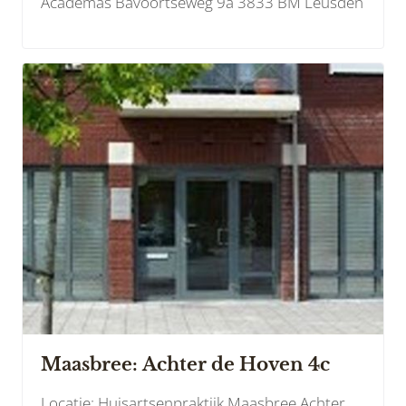
Academas Bavoortseweg 9a 3833 BM Leusden
Maasbree: Achter de Hoven 4c
Locatie: Huisartsenpraktijk Maasbree Achter