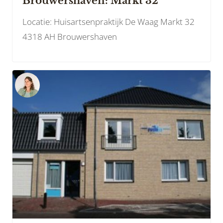
Brouwershaven: Markt 32
Locatie: Huisartsenpraktijk De Waag Markt 32
4318 AH Brouwershaven