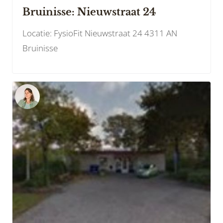
Bruinisse: Nieuwstraat 24
Locatie: FysioFit Nieuwstraat 24 4311 AN
Bruinisse