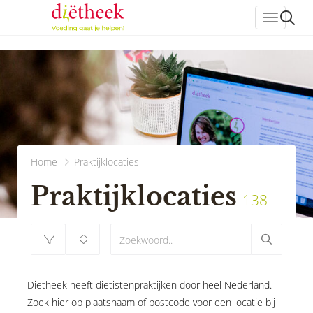
header_
Home
Praktijklocaties
Praktijklocaties
138
Diëtheek heeft diëtistenpraktijken door heel Nederland.
Zoek hier op plaatsnaam of postcode voor een locatie bij