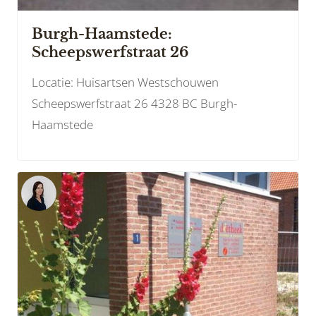
Burgh-Haamstede:
Scheepswerfstraat 26
Locatie: Huisartsen Westschouwen
Scheepswerfstraat 26 4328 BC Burgh-
Haamstede