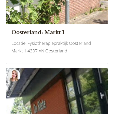
Oosterland: Markt 1
Locatie: Fysiotherapiepraktijk Oosterland
Markt 1 4307 AN Oosterland