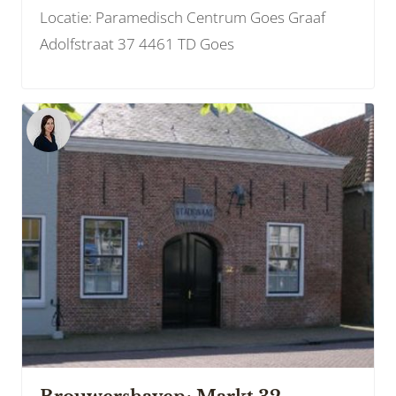
Locatie: Paramedisch Centrum Goes Graaf
Adolfstraat 37 4461 TD Goes