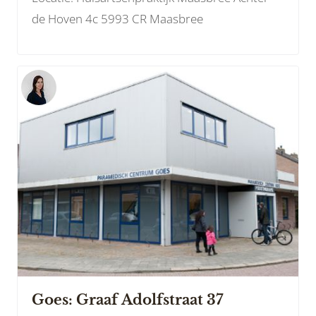
de Hoven 4c 5993 CR Maasbree
Goes: Graaf Adolfstraat 37