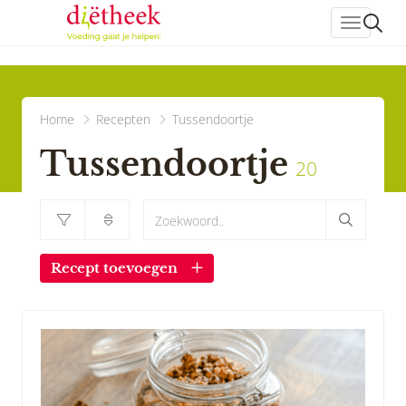
header_
Home
Recepten
Tussendoortje
Tussendoortje
20
Recept toevoegen