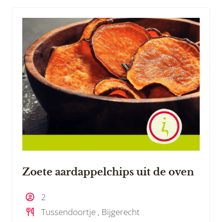
Zoete aardappelchips uit de oven
2
Tussendoortje , Bijgerecht