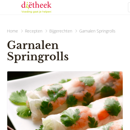
Home
Recepten
Bijgerechten
Garnalen Springrolls
Garnalen
Springrolls