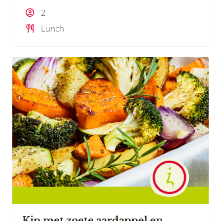
2
Lunch
Kip met zoete aardappel en