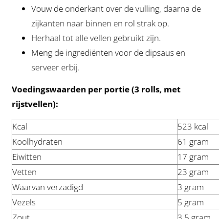
Vouw de onderkant over de vulling, daarna de
zijkanten naar binnen en rol strak op.
Herhaal tot alle vellen gebruikt zijn.
Meng de ingrediënten voor de dipsaus en
serveer erbij.
Voedingswaarden per portie (3 rolls, met
rijstvellen):
Kcal
523 kcal
Koolhydraten
61 gram
Eiwitten
17 gram
Vetten
23 gram
Waarvan verzadigd
3 gram
Vezels
5 gram
Zout
3,5 gram