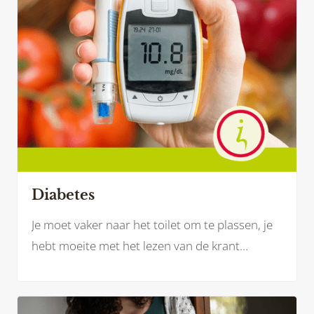
Diabetes
Je moet vaker naar het toilet om te plassen, je
hebt moeite met het lezen van de krant
doordat je wazig ziet of je blijft maar naar de
kraan lopen voor een glaasje water omdat je
zo’n droge mond hebt. Mogelijk herken jij jezelf