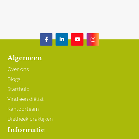
beter laten staan?
Algemeen
Over ons
Blogs
Starthulp
Vind een diëtist
Kantoorteam
Diëtheek praktijken
Informatie