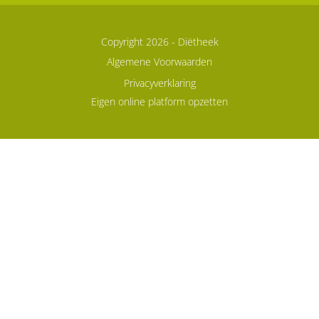
Copyright 2026 -
Diëtheek
Algemene Voorwaarden
Privacyverklaring
Eigen online platform opzetten