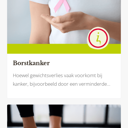
Borstkanker
Hoewel gewichtsverlies vaak voorkomt bij
kanker, bijvoorbeeld door een verminderde
eetlust, kunnen bepaalde behandelingen bij
borstkanker – zoals hormoontherapie of
medicatie – juist leiden tot gewichtstoename.