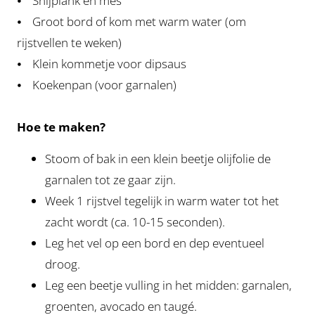
⦁ Snijplank en mes
⦁ Groot bord of kom met warm water (om
rijstvellen te weken)
⦁ Klein kommetje voor dipsaus
⦁ Koekenpan (voor garnalen)
Hoe te maken?
Stoom of bak in een klein beetje olijfolie de
garnalen tot ze gaar zijn.
Week 1 rijstvel tegelijk in warm water tot het
zacht wordt (ca. 10-15 seconden).
Leg het vel op een bord en dep eventueel
droog.
Leg een beetje vulling in het midden: garnalen,
groenten, avocado en taugé.