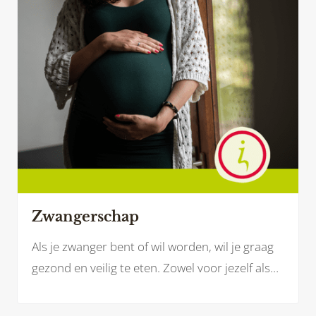
hierin.
Zwangerschap
Als je zwanger bent of wil worden, wil je graag
gezond en veilig te eten. Zowel voor jezelf als
voor je baby. Welke voedingsstoffen heb je
(extra) nodig? En welke voeding kan je juist