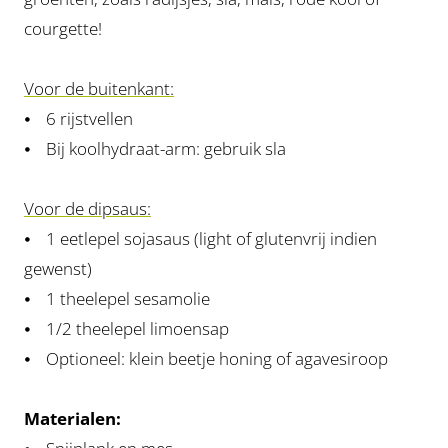
courgette!
Voor de buitenkant:
⦁ 6 rijstvellen
⦁ Bij koolhydraat-arm: gebruik sla
Voor de dipsaus:
⦁ 1 eetlepel sojasaus (light of glutenvrij indien
gewenst)
⦁ 1 theelepel sesamolie
⦁ 1/2 theelepel limoensap
⦁ Optioneel: klein beetje honing of agavesiroop
Materialen: