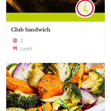
Club Sandwich
2
Lunch