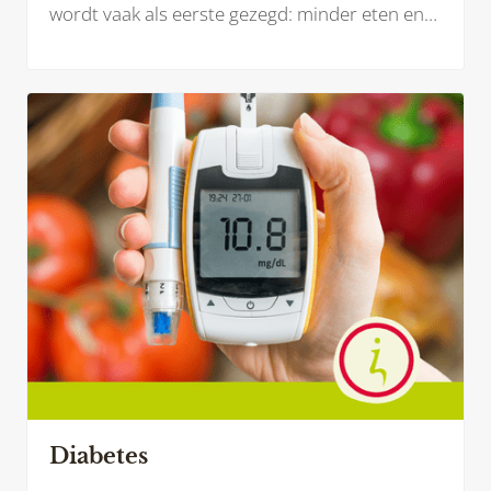
wordt vaak als eerste gezegd: minder eten en
meer bewegen. Maar werken aan je
gezondheid en een gezonder gewicht is zoveel
meer dan dat.
Diabetes