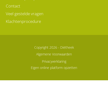
Contact
Veel gestelde vragen
Klachtenprocedure
Copyright 2026 -
Diëtheek
Algemene Voorwaarden
Privacyverklaring
Eigen online platform opzetten