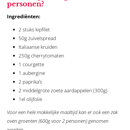
personen?
Ingrediënten:
2 stuks kipfilet
50g zuivelspread
Italiaanse kruiden
250g cherrytomaten
1 courgette
1 aubergine
2 paprika’s
2 middelgrote zoete aardappelen (300g)
1el olijfolie
Voor een hele makkelijke maaltijd kan er ook een zak
oven groenten (600g voor 2 personen) genomen
worden.