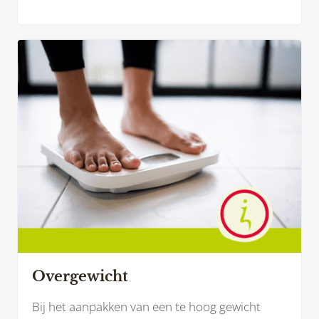
eetlust, kunnen bepaalde behandelingen bij
borstkanker – zoals hormoontherapie of
medicatie – juist leiden tot gewichtstoename.
Overgewicht
Bij het aanpakken van een te hoog gewicht