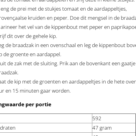
eng de prei met de stukjes tomaat en de aardappeltjes,
rovençaalse kruiden en peper. Doe dit mengsel in de braad
arineer het vel van de kippenbout met peper en paprikapo
rijf dit over de gehele kip.
eg de braadzak in een ovenschaal en leg de kippenbout bo
p de groente en aardappel.
luit de zak met de sluiting. Prik aan de bovenkant een gaatje
raadzak.
aat de kip met de groenten en aardappeltjes in de hete oven
ur en 15 minuten gaar worden.
ngwaarde per portie
592
draten
47 gram