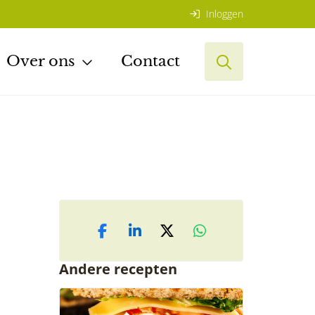
Inloggen
Over ons
Contact
Andere recepten