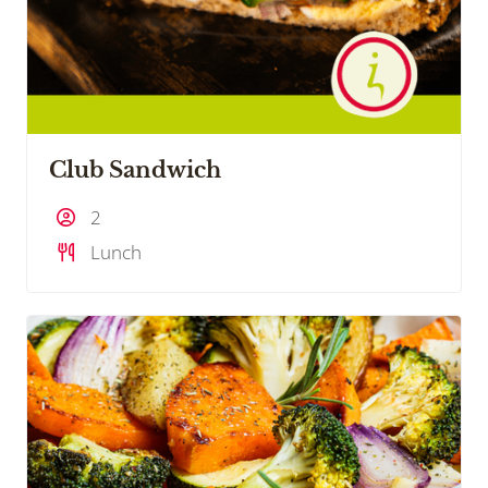
Club Sandwich
2
Lunch