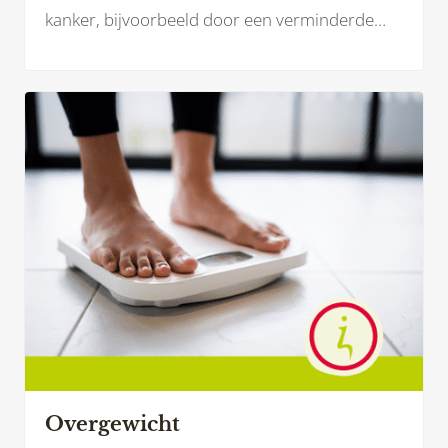
kanker, bijvoorbeeld door een verminderde
eetlust, kunnen bepaalde behandelingen bij
borstkanker – zoals hormoontherapie of
medicatie – juist leiden tot gewichtstoename.
Overgewicht