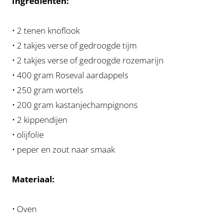
Ingrediënten:
• 2 tenen knoflook
• 2 takjes verse of gedroogde tijm
• 2 takjes verse of gedroogde rozemarijn
• 400 gram Roseval aardappels
• 250 gram wortels
• 200 gram kastanjechampignons
• 2 kippendijen
• olijfolie
• peper en zout naar smaak
Materiaal:
• Oven