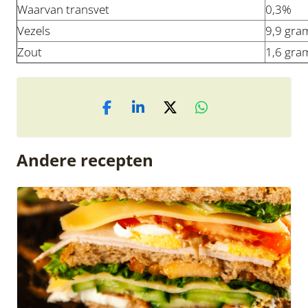
Waarvan transvet
0,3%
Vezels
9,9 gra
Zout
1,6 gr
Andere recepten