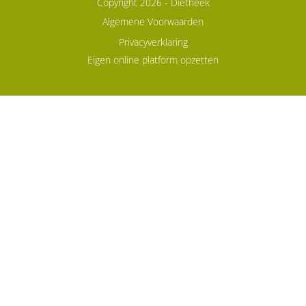
Copyright 2026 -
Diëtheek
Algemene Voorwaarden
Privacyverklaring
Eigen online platform opzetten