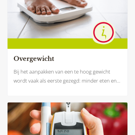
Overgewicht
Bij het aanpakken van een te hoog gewicht
wordt vaak als eerste gezegd: minder eten en
meer bewegen. Maar werken aan je
gezondheid en een gezonder gewicht is zoveel
meer dan dat.