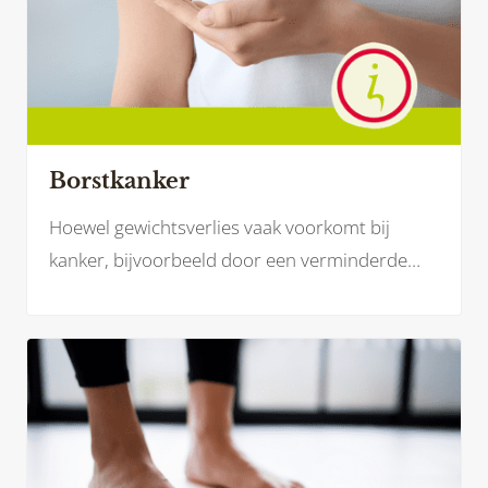
Borstkanker
Hoewel gewichtsverlies vaak voorkomt bij
kanker, bijvoorbeeld door een verminderde
eetlust, kunnen bepaalde behandelingen bij
borstkanker – zoals hormoontherapie of
medicatie – juist leiden tot gewichtstoename.