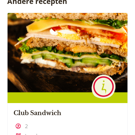
Andere recepten
Club Sandwich
2