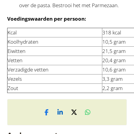
over de pasta. Bestrooi het met Parmezaan.
Voedingswaarden per persoon:
Kcal
318 kcal
Koolhydraten
10,5 gram
Eiwitten
21,5 gram
Vetten
20,4 gram
Verzadigde vetten
10,6 gram
Vezels
3,3 gram
Zout
2,2 gram