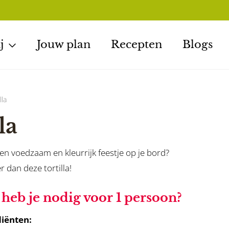
j
Jouw plan
Recepten
Blogs
lla
la
 een voedzaam en kleurrijk feestje op je bord?
r dan deze tortilla!
heb je nodig voor 1 persoon?
iënten: