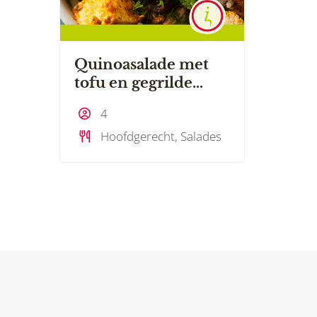
Quinoasalade met
tofu en gegrilde
groenten
4
Hoofdgerecht, Salades