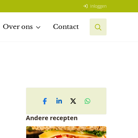
Inloggen
Over ons
Contact
Andere recepten