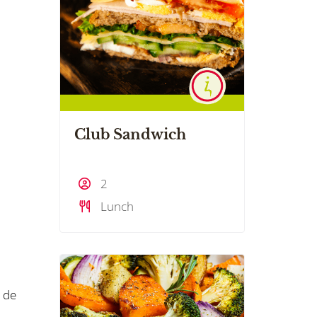
Club Sandwich
2
Lunch
n de