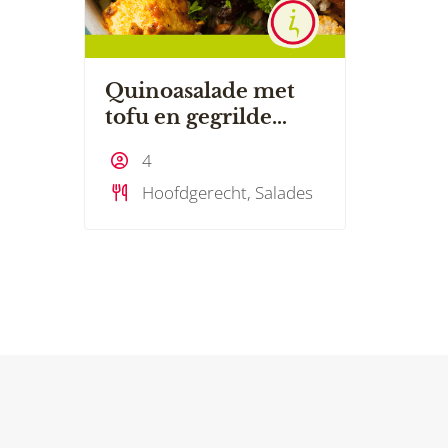
Quinoasalade met
tofu en gegrilde
groenten
4
Hoofdgerecht, Salades