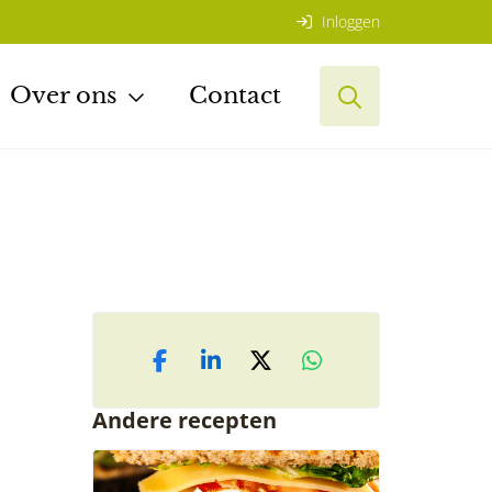
Inloggen
Over ons
Contact
Andere recepten