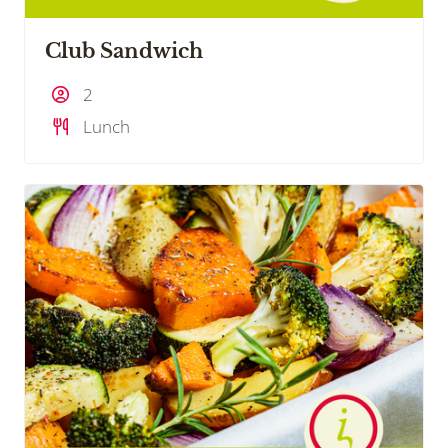
Club Sandwich
2
Lunch