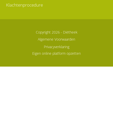
Klachtenprocedure
Copyright 2026 -
Diëtheek
Algemene Voorwaarden
Privacyverklaring
Eigen online platform opzetten