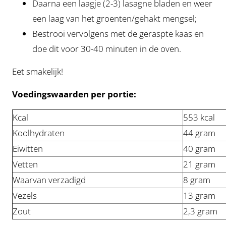
Daarna een laagje (2-3) lasagne bladen en weer
een laag van het groenten/gehakt mengsel;
Bestrooi vervolgens met de geraspte kaas en
doe dit voor 30-40 minuten in de oven.
Eet smakelijk!
Voedingswaarden per portie:
Kcal
553 kcal
Koolhydraten
44 gram
Eiwitten
40 gram
Vetten
21 gram
Waarvan verzadigd
8 gram
Vezels
13 gram
Zout
2,3 gram