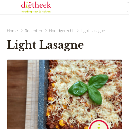
Home
Recepten
Hoofdgerecht
Light Lasagne
Light Lasagne