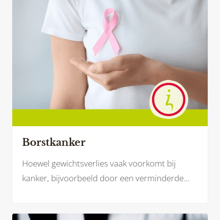
Borstkanker
Hoewel gewichtsverlies vaak voorkomt bij
kanker, bijvoorbeeld door een verminderde
eetlust, kunnen bepaalde behandelingen bij
borstkanker – zoals hormoontherapie of