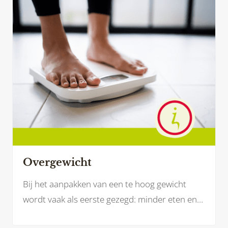
medicatie – juist leiden tot gewichtstoename.
Overgewicht
Bij het aanpakken van een te hoog gewicht
wordt vaak als eerste gezegd: minder eten en
meer bewegen. Maar werken aan je