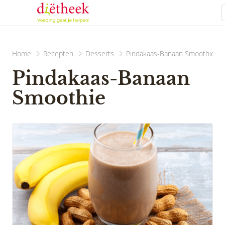
Home
Recepten
Desserts
Pindakaas-Banaan Smoothie
Pindakaas-Banaan
Smoothie