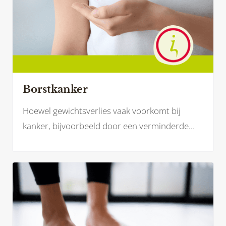
Borstkanker
Hoewel gewichtsverlies vaak voorkomt bij
kanker, bijvoorbeeld door een verminderde
eetlust, kunnen bepaalde behandelingen bij
borstkanker – zoals hormoontherapie of
medicatie – juist leiden tot gewichtstoename.