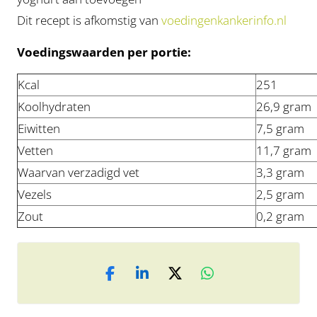
Dit recept is afkomstig van
voedingenkankerinfo.nl
Voedingswaarden per portie:
Kcal
251
Koolhydraten
26,9 gram
Eiwitten
7,5 gram
Vetten
11,7 gram
Waarvan verzadigd vet
3,3 gram
Vezels
2,5 gram
Zout
0,2 gram