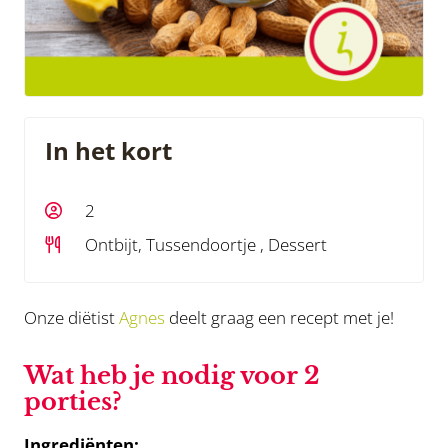
In het kort
2
Ontbijt, Tussendoortje , Dessert
Onze diëtist
Agnes
deelt graag een recept met je!
Wat heb je nodig voor 2
porties?
Ingrediënten: