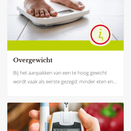
Overgewicht
Bij het aanpakken van een te hoog gewicht
wordt vaak als eerste gezegd: minder eten en
meer bewegen. Maar werken aan je
gezondheid en een gezonder gewicht is zoveel
meer dan dat.