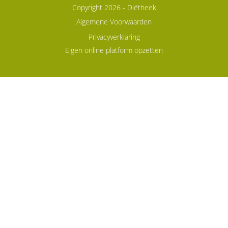
Copyright 2026 -
Diëtheek
Algemene Voorwaarden
Privacyverklaring
Eigen online platform opzetten