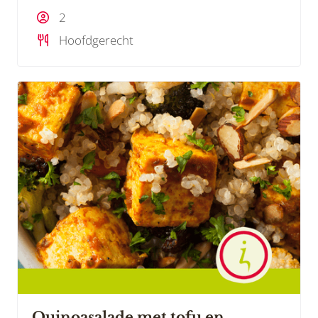
2
Hoofdgerecht
Quinoasalade met tofu en