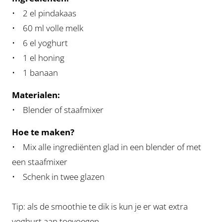
• 2 el pindakaas
• 60 ml volle melk
• 6 el yoghurt
• 1 el honing
• 1 banaan
Materialen:
• Blender of staafmixer
Hoe te maken?
• Mix alle ingrediënten glad in een blender of met
een staafmixer
• Schenk in twee glazen
Tip: als de smoothie te dik is kun je er wat extra
yoghurt aan toevoegen