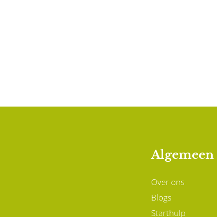
Algemeen
Over ons
Blogs
Starthulp