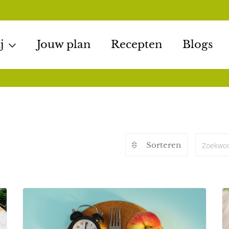
j
Jouw plan
Recepten
Blogs
Sorteren