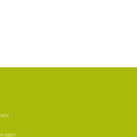
maps
 vragen