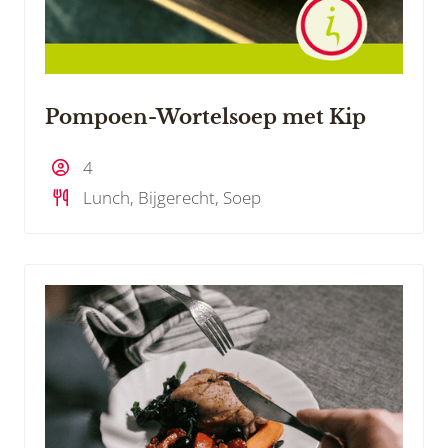
Pompoen-Wortelsoep met Kip
4
Lunch, Bijgerecht, Soep