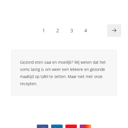
1
2
3
4
Gezond eten saai en moeilijk? Wij weten dat het
soms lastig is om weer een lekkere en gezonde
maaltijd op tafel te zetten. Maar niet met onze
recepten.