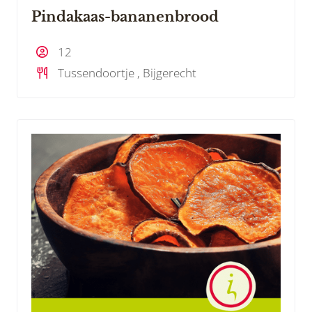
Pindakaas-bananenbrood
12
Tussendoortje , Bijgerecht