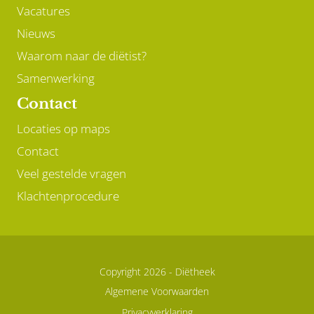
Vacatures
Nieuws
Waarom naar de diëtist?
Samenwerking
Contact
Locaties op maps
Contact
Veel gestelde vragen
Klachtenprocedure
Copyright 2026 -
Diëtheek
Algemene Voorwaarden
Privacyverklaring