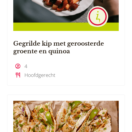
Gegrilde kip met geroosterde
groente en quinoa
4
Hoofdgerecht