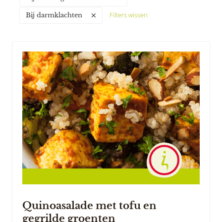
Filters wissen
Bij darmklachten
Quinoasalade met tofu en
gegrilde groenten