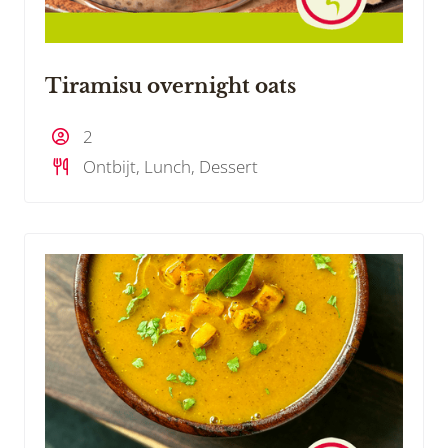
Tiramisu overnight oats
2
Ontbijt, Lunch, Dessert