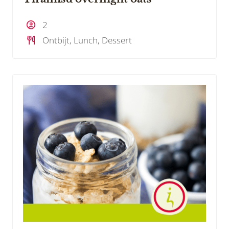
2
Ontbijt, Lunch, Dessert