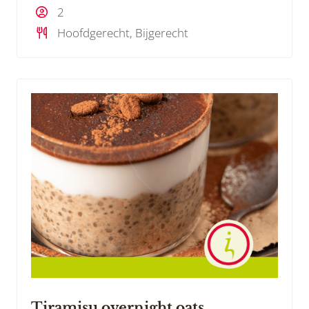
2
Hoofdgerecht, Bijgerecht
Tiramisu overnight oats