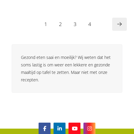
1
2
3
4
Gezond eten saai en moeilijk? Wij weten dat het
soms lastig is om weer een lekkere en gezonde
maaltijd op tafel te zetten. Maar niet met onze
recepten.