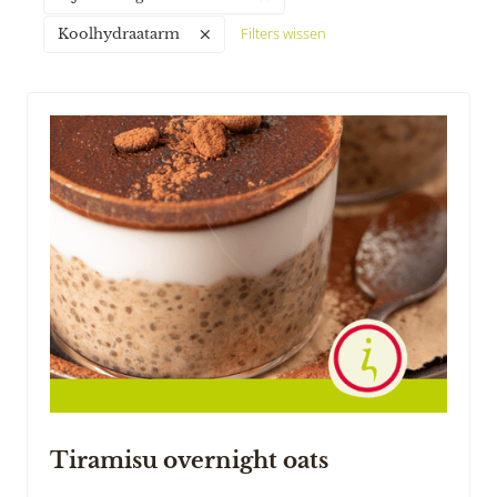
Filters wissen
Koolhydraatarm
Tiramisu overnight oats