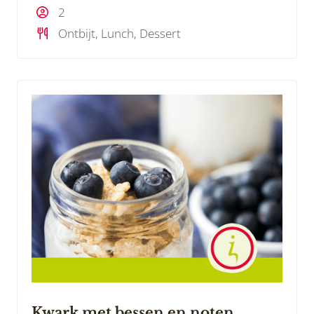
2
Ontbijt, Lunch, Dessert
Kwark met bessen en noten