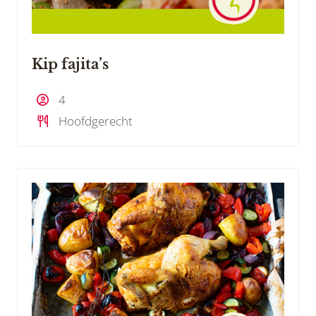
Kip fajita’s
4
Hoofdgerecht