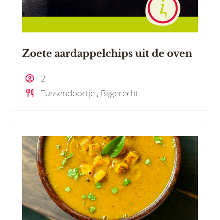
Zoete aardappelchips uit de oven
2
Tussendoortje , Bijgerecht