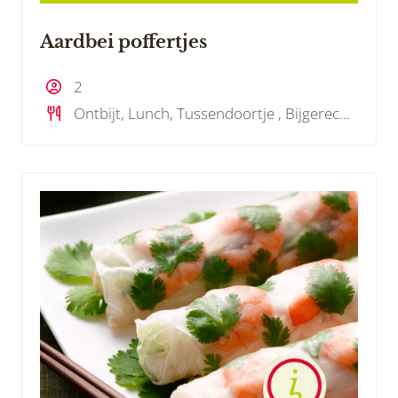
Aardbei poffertjes
2
Ontbijt, Lunch, Tussendoortje , Bijgerecht, Dessert