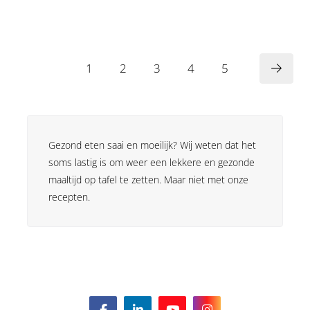
1
2
3
4
5
Gezond eten saai en moeilijk? Wij weten dat het
soms lastig is om weer een lekkere en gezonde
maaltijd op tafel te zetten. Maar niet met onze
recepten.