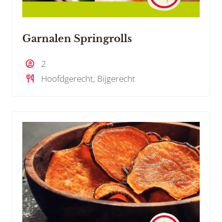
Garnalen Springrolls
2
Hoofdgerecht, Bijgerecht