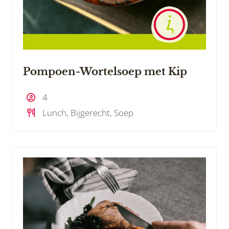
Pompoen-Wortelsoep met Kip
4
Lunch, Bijgerecht, Soep