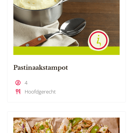
Pastinaakstampot
4
Hoofdgerecht