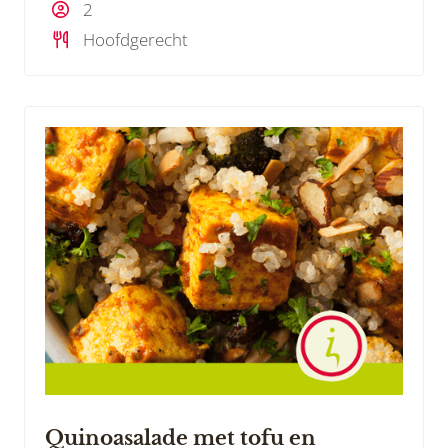
2
Hoofdgerecht
Quinoasalade met tofu en