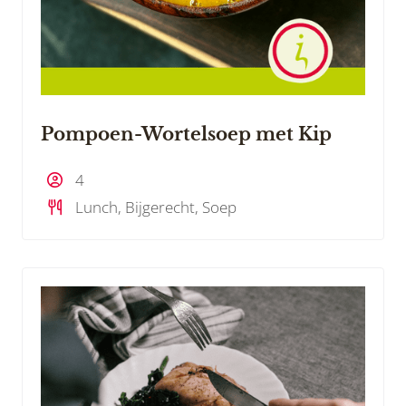
Pompoen-Wortelsoep met Kip
4
Lunch, Bijgerecht, Soep