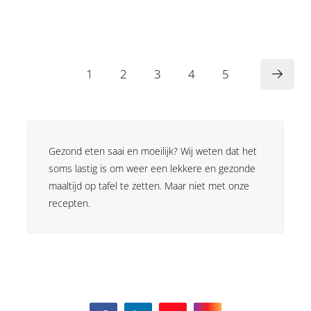
1
2
3
4
5
Gezond eten saai en moeilijk? Wij weten dat het
soms lastig is om weer een lekkere en gezonde
maaltijd op tafel te zetten. Maar niet met onze
recepten.