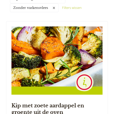
Filters wissen
Zonder varkensvlees
Kip met zoete aardappel en
groente uit de oven