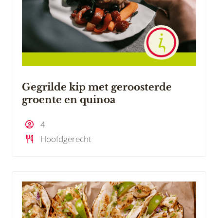
Gegrilde kip met geroosterde
groente en quinoa
4
Hoofdgerecht