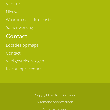
Vacatures
Nieuws
Waarom naar de diëtist?
Samenwerking
Contact
Locaties op maps
Contact
Veel gestelde vragen
Klachtenprocedure
Copyright 2026 -
Diëtheek
Algemene Voorwaarden
Privacyverklaring