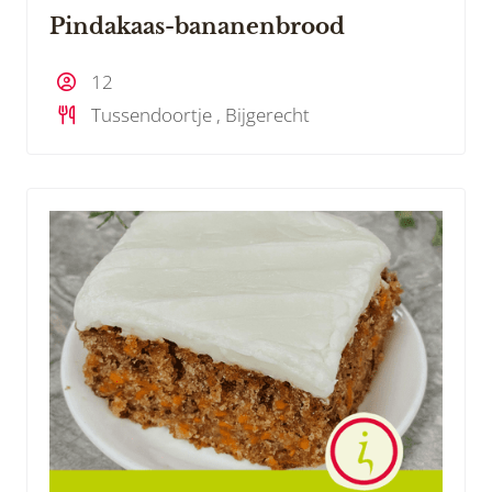
Pindakaas-bananenbrood
12
Tussendoortje , Bijgerecht