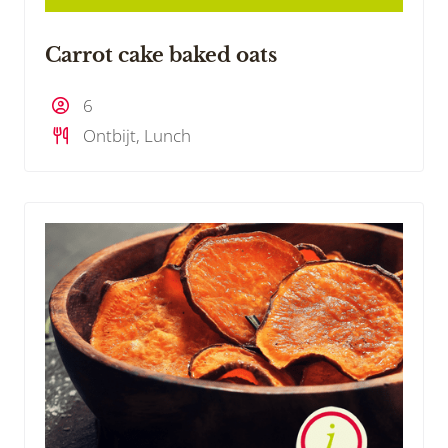
Carrot cake baked oats
6
Ontbijt, Lunch