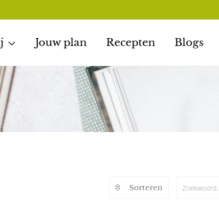
j
Jouw plan
Recepten
Blogs
Sorteren