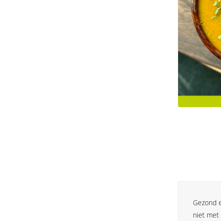
Gezond et
niet met