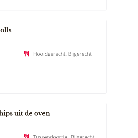
olls
Hoofdgerecht, Bijgerecht
hips uit de oven
Tussendoortje , Bijgerecht