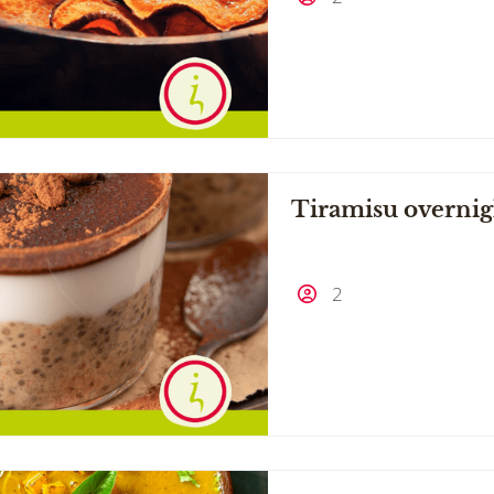
Tiramisu overnig
2