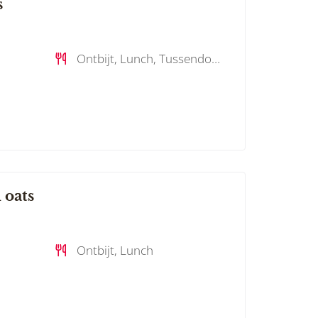
s
Ontbijt, Lunch, Tussendoortje , Bijgerecht, Dessert
 oats
Ontbijt, Lunch