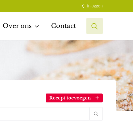
Inloggen
Over ons
Contact
Recept toevoegen