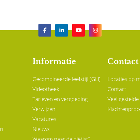
Informatie
Contact
Gecombineerde leefstijl (GLI)
Locaties op 
Videotheek
Contact
Tarieven en vergoeding
Veel gestelde
Verwijzen
Klachtenproc
Vacatures
en
Nieuws
Waarom naar de diëtist?