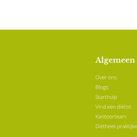
Algemeen
Over ons
Blogs
Starthulp
Vind een diëtist
Kantoorteam
Diëtheek praktijk