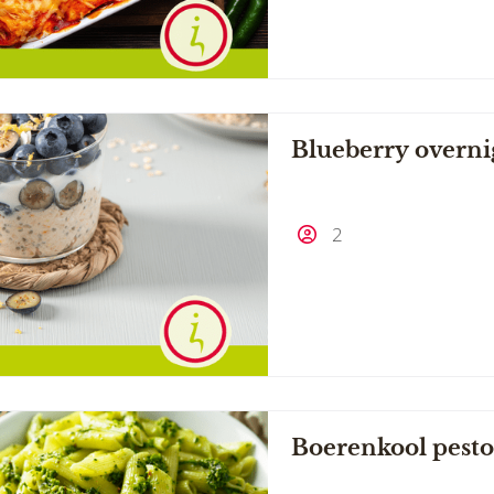
Blueberry overni
2
Boerenkool pesto