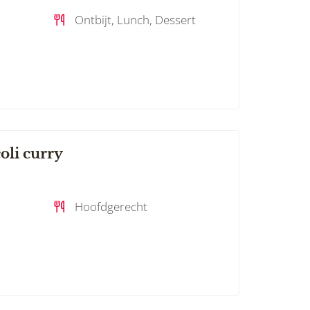
Ontbijt, Lunch, Dessert
li curry
Hoofdgerecht