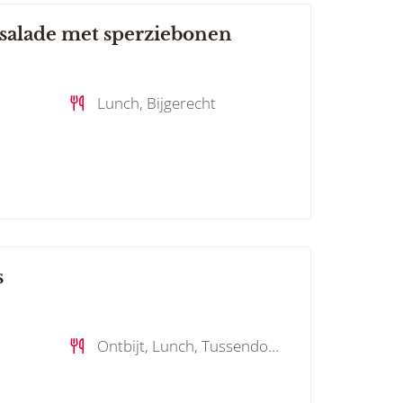
salade met sperziebonen
Lunch, Bijgerecht
s
Ontbijt, Lunch, Tussendoortje , Bijgerecht, Dessert