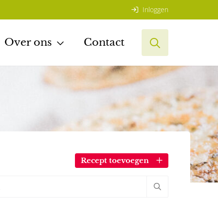
Inloggen
Over ons
Contact
Recept toevoegen