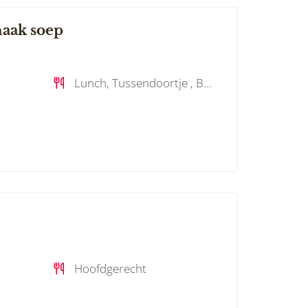
aak soep
Lunch, Tussendoortje , Bijgerecht, Soep
Hoofdgerecht