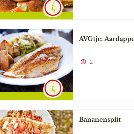
AVGtje: Aardappe
2
Bananensplit