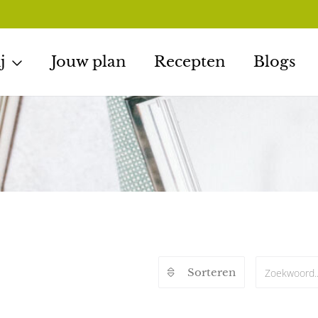
j
Jouw plan
Recepten
Blogs
Sorteren