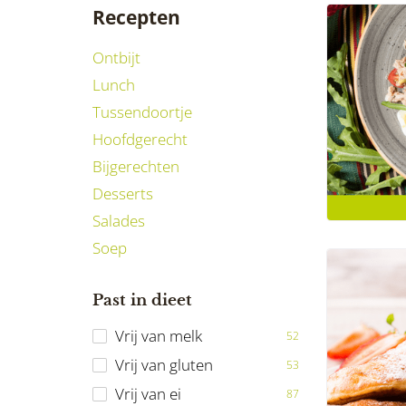
Recepten
Ontbijt
Lunch
Tussendoortje
Hoofdgerecht
Bijgerechten
Desserts
Salades
Soep
Past in dieet
Vrij van melk
52
Vrij van gluten
53
Vrij van ei
87