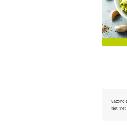
Gezond et
niet met