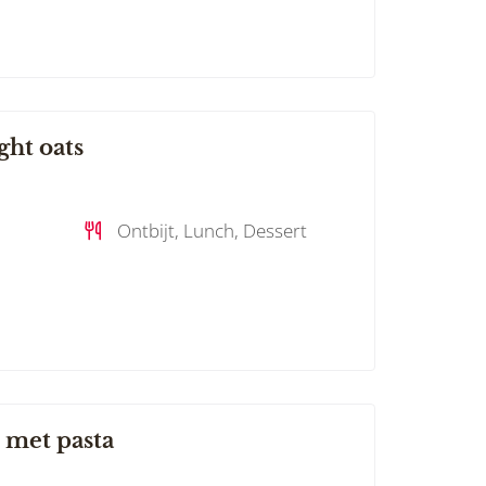
ght oats
Ontbijt, Lunch, Dessert
 met pasta