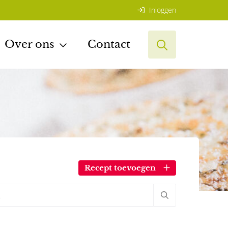
Inloggen
Over ons
Contact
Recept toevoegen