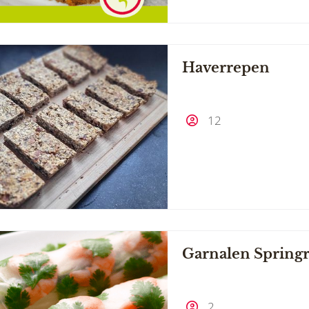
Haverrepen
12
Garnalen Springr
2