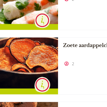
Zoete aardappelc
2