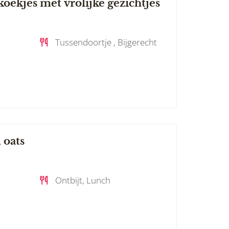
ekjes met vrolijke gezichtjes
Tussendoortje , Bijgerecht
 oats
Ontbijt, Lunch