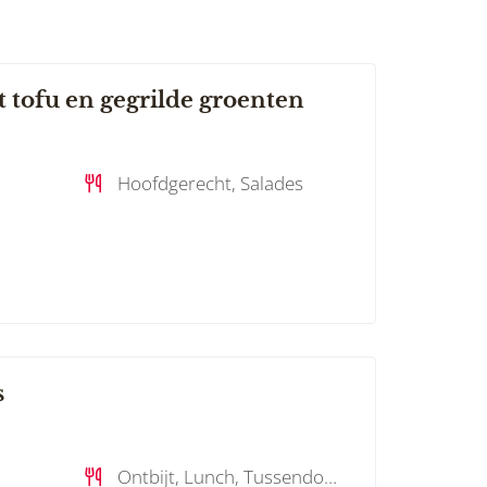
 tofu en gegrilde groenten
Hoofdgerecht, Salades
s
Ontbijt, Lunch, Tussendoortje , Bijgerecht, Dessert