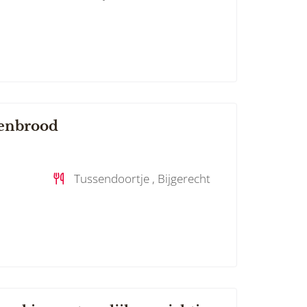
enbrood
Tussendoortje , Bijgerecht