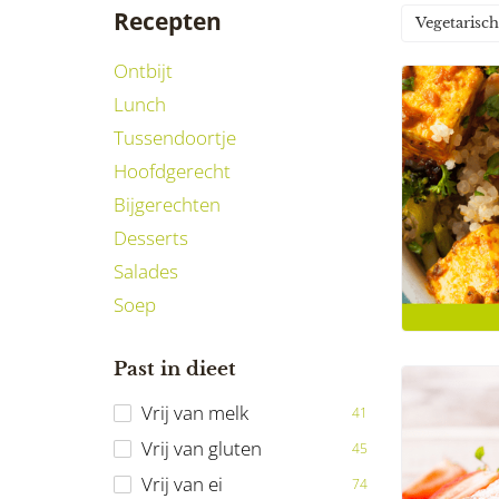
Recepten
Vegetarisch
Ontbijt
Lunch
Tussendoortje
Hoofdgerecht
Bijgerechten
Desserts
Salades
Soep
Past in dieet
Vrij van melk
41
Vrij van gluten
45
Vrij van ei
74