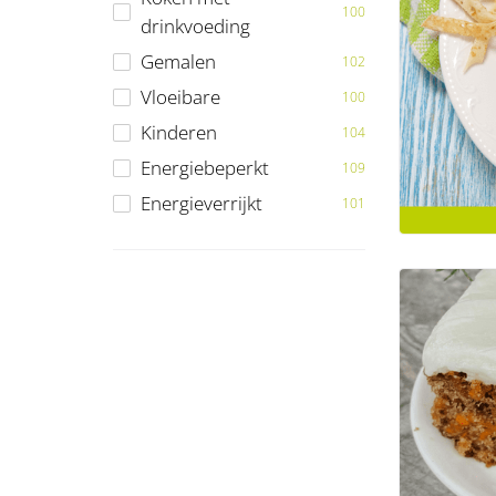
100
drinkvoeding
Gemalen
102
Vloeibare
100
Kinderen
104
Energiebeperkt
109
Energieverrijkt
101