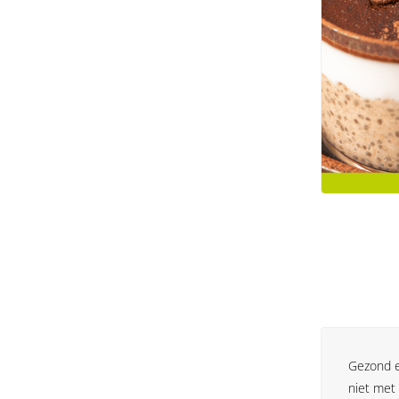
Gezond et
niet met