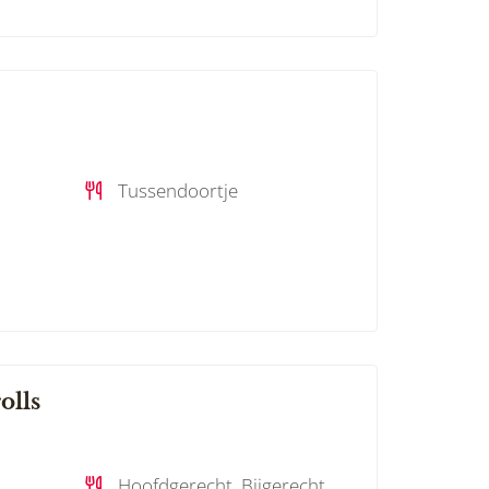
Tussendoortje
olls
Hoofdgerecht, Bijgerecht