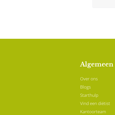
Algemeen
Over ons
Blogs
Starthulp
Vind een diëtist
Kantoorteam