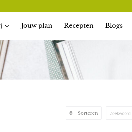
j
Jouw plan
Recepten
Blogs
Sorteren