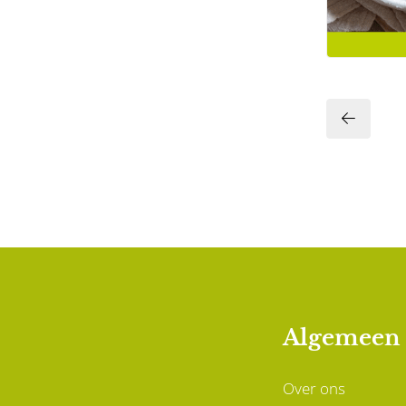
Algemeen
Over ons