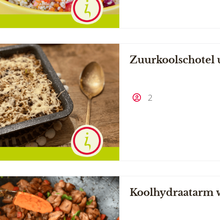
Zuurkoolschotel 
2
Koolhydraatarm 