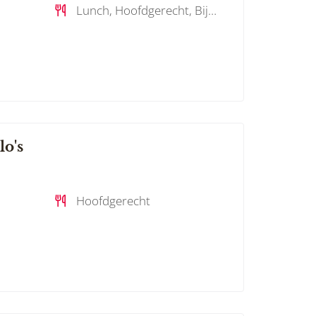
Lunch, Hoofdgerecht, Bijgerecht, Soep
lo's
Hoofdgerecht