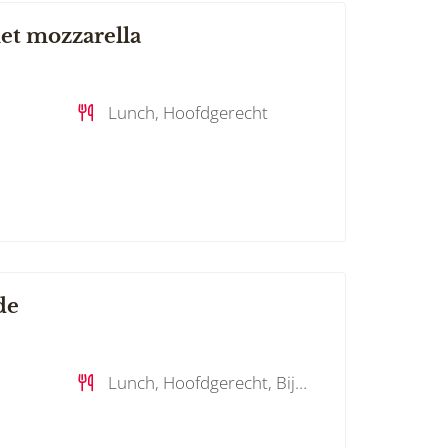
et mozzarella
Lunch, Hoofdgerecht
de
Lunch, Hoofdgerecht, Bijgerecht, Salades