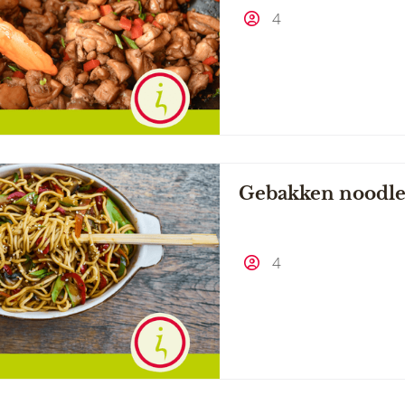
4
Gebakken noodle
4