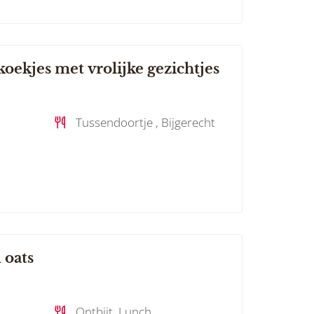
ekjes met vrolijke gezichtjes
Tussendoortje , Bijgerecht
 oats
Ontbijt, Lunch