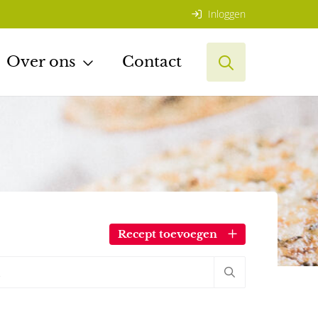
Inloggen
Over ons
Contact
Recept toevoegen