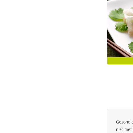
Gezond et
niet met