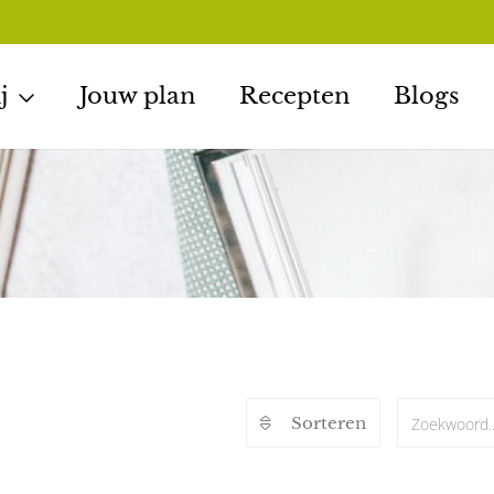
j
Jouw plan
Recepten
Blogs
Sorteren